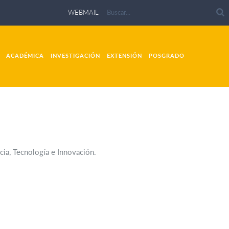
WEBMAIL
ACADÉMICA
INVESTIGACIÓN
EXTENSIÓN
POSGRADO
ia, Tecnología e Innovación.