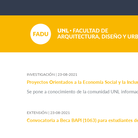
INVESTIGACIÓN |
23-08-2021
Proyectos Orientados a la Economía Social y la Inclu
Se pone a conocimiento de la comunidad UNL informació
EXTENSIÓN |
23-08-2021
Convocatoria a Beca BAPI (1063) para estudiantes 