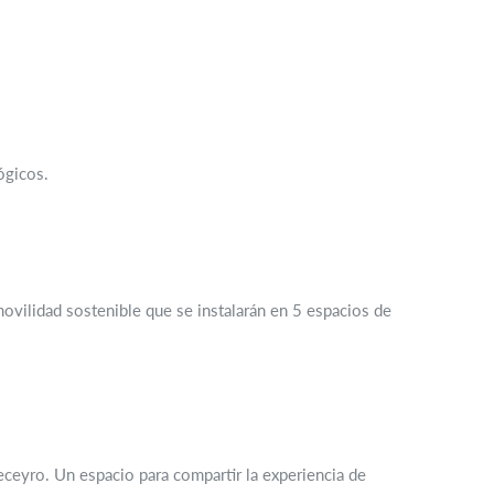
ógicos.
movilidad sostenible que se instalarán en 5 espacios de
eceyro. Un espacio para compartir la experiencia de