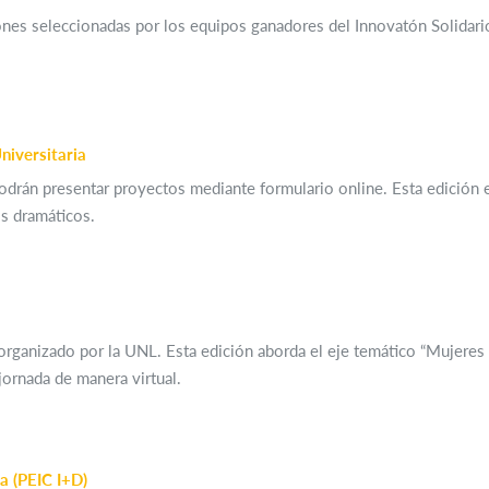
iones seleccionadas por los equipos ganadores del Innovatón Solida
niversitaria
odrán presentar proyectos mediante formulario online. Esta edición es
os dramáticos.
rganizado por la UNL. Esta edición aborda el eje temático “Mujeres y
jornada de manera virtual.
a (PEIC I+D)