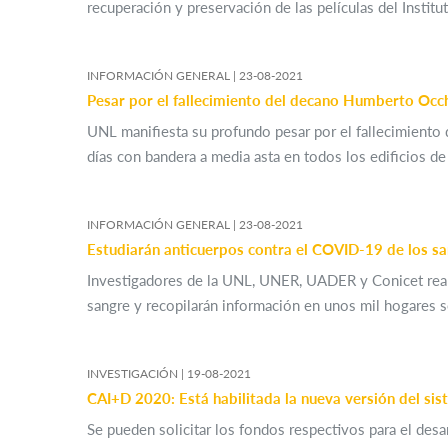
recuperación y preservación de las películas del Instit
INFORMACIÓN GENERAL |
23-08-2021
Pesar por el fallecimiento del decano Humberto Occ
UNL manifiesta su profundo pesar por el fallecimiento 
días con bandera a media asta en todos los edificios de
INFORMACIÓN GENERAL |
23-08-2021
Estudiarán anticuerpos contra el COVID-19 de los sa
Investigadores de la UNL, UNER, UADER y Conicet reali
sangre y recopilarán información en unos mil hogares s
INVESTIGACIÓN |
19-08-2021
CAI+D 2020: Está habilitada la nueva versión del si
Se pueden solicitar los fondos respectivos para el des