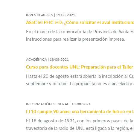
INVESTIGACIÓN |
19-08-2021
ASaCTeI PEIC I+D: ¿Cómo solicitar el aval institucion
En el marco de la convocatoria de Provincia de Santa Fe
instrucciones para realizar la presentación impresa.
ACADÉMICA |
18-08-2021
Curso para docentes UNL: Preparación para el Taller 
Hasta el 20 de agosto estará abierta la inscripción al C
septiembre y octubre. La propuesta no es arancelada y 
INFORMACIÓN GENERAL |
18-08-2021
LT10 cumple 90 años: una herramienta de futuro en l
El 18 de agosto de 1931, con los primeros pasos de la r
trayectoria de la radio de UNL está ligada a la región, e