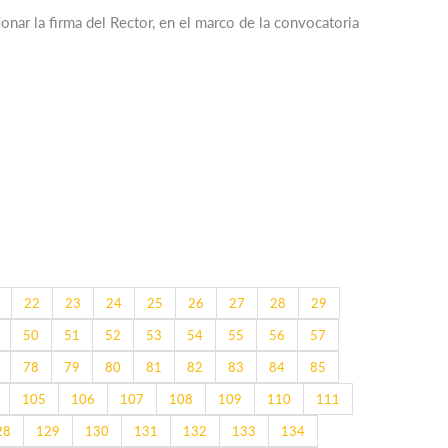
nar la firma del Rector, en el marco de la convocatoria
22
23
24
25
26
27
28
29
50
51
52
53
54
55
56
57
78
79
80
81
82
83
84
85
105
106
107
108
109
110
111
28
129
130
131
132
133
134