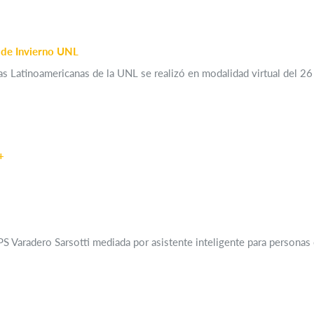
l de Invierno UNL
s Latinoamericanas de la UNL se realizó en modalidad virtual del 26 
+
S Varadero Sarsotti mediada por asistente inteligente para personas c