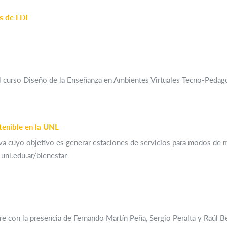
s de LDI
del curso Diseño de la Enseñanza en Ambientes Virtuales Tecno-Pedag
tenible en la UNL
tiva cuyo objetivo es generar estaciones de servicios para modos de 
 unl.edu.ar/bienestar
bre con la presencia de Fernando Martín Peña, Sergio Peralta y Raúl B