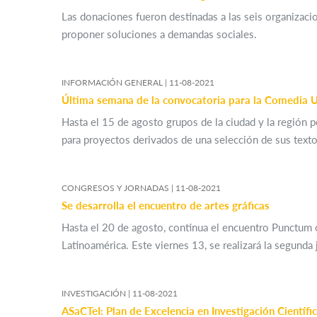
Las donaciones fueron destinadas a las seis organizac
proponer soluciones a demandas sociales.
INFORMACIÓN GENERAL |
11-08-2021
Última semana de la convocatoria para la Comedia U
Hasta el 15 de agosto grupos de la ciudad y la región p
para proyectos derivados de una selección de sus text
CONGRESOS Y JORNADAS |
11-08-2021
Se desarrolla el encuentro de artes gráficas
Hasta el 20 de agosto, continua el encuentro Punctum o
Latinoamérica. Este viernes 13, se realizará la segunda 
INVESTIGACIÓN |
11-08-2021
ASaCTeI: Plan de Excelencia en Investigación Científic