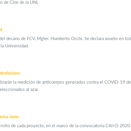
uto de Cine de la UNL
hi
del decano de FCV, Mgter. Humberto Occhi. Se declara asueto en todo
 la Universidad.
ntafesinos
zarán la medición de anticuerpos generados contra el COVID-19 de v
eleccionados al azar.
stema Jano
arrollo de cada proyecto, en el marco de la convocatoria CAI+D 2020