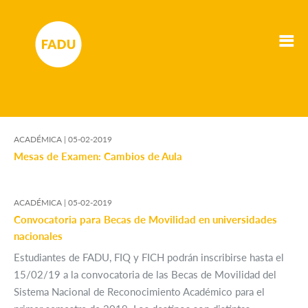
ACADÉMICA |
05-02-2019
Mesas de Examen: Cambios de Aula
ACADÉMICA |
05-02-2019
Convocatoria para Becas de Movilidad en universidades
nacionales
Estudiantes de FADU, FIQ y FICH podrán inscribirse hasta el
15/02/19 a la convocatoria de las Becas de Movilidad del
Sistema Nacional de Reconocimiento Académico para el