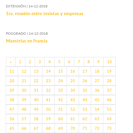
EXTENSIÓN |
14-12-2018
1ra. reunión entre tesistas y empresas
POSGRADO |
14-12-2018
Maestrías en Francia
Previous
«
1
2
3
4
5
6
7
8
9
10
11
12
13
14
15
16
17
18
19
20
21
22
23
24
25
26
27
28
29
30
31
32
33
34
35
36
37
38
39
40
41
42
43
44
45
46
47
48
49
50
51
52
53
54
55
56
57
58
59
60
61
62
63
64
65
66
67
68
69
70
71
72
73