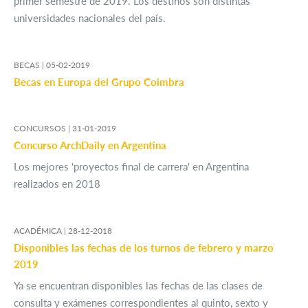
primer semestre de 2019. Los destinos son distintas
universidades nacionales del país.
BECAS |
05-02-2019
Becas en Europa del Grupo Coimbra
CONCURSOS |
31-01-2019
Concurso ArchDaily en Argentina
Los mejores 'proyectos final de carrera' en Argentina
realizados en 2018
ACADÉMICA |
28-12-2018
Disponibles las fechas de los turnos de febrero y marzo
2019
Ya se encuentran disponibles las fechas de las clases de
consulta y exámenes correspondientes al quinto, sexto y