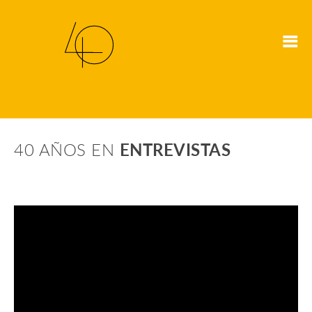
40 AÑOS EN
ENTREVISTAS