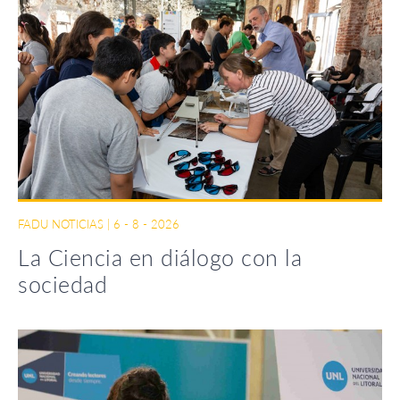
FADU NOTICIAS
|
6 - 8 - 2026
La Ciencia en diálogo con la
sociedad