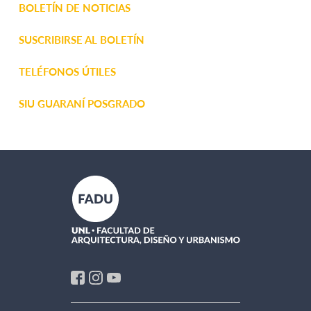
BOLETÍN DE NOTICIAS
SUSCRIBIRSE AL BOLETÍN
TELÉFONOS ÚTILES
SIU GUARANÍ POSGRADO