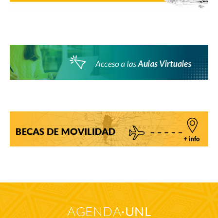
AGENDA
UNL