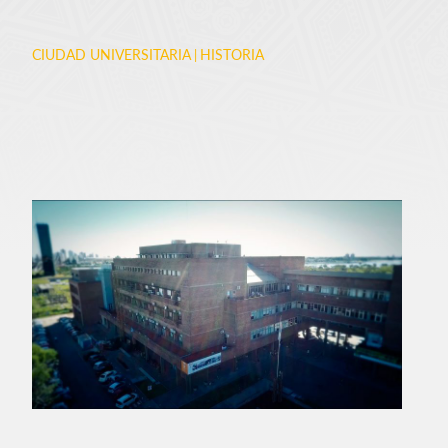
CIUDAD UNIVERSITARIA
HISTORIA
POSGRADO
DISTANCIA