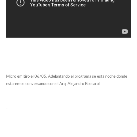
Micro emitiro el 06/05. Adelantando el programa se esta noche donde
estaremos conversando con el Arq. Alejandro Boscarol.
.