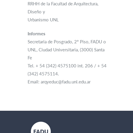
RRHH de la Facultad de Arquitectura,
Diseño y
Urbanismo UNL
Informes
Secretaria de Posgrado, 2º Piso, FADU o
UNL, Ciudad Universitaria, (3000) Santa
Fe
Tel. + 54 (342) 4575100 int. 206 / + 54
(342) 4575114.
Email: arqyeduc@fadu.unl.edu.ar