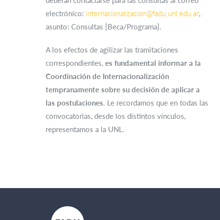
deberán contactarse para las consultas al correo
electrónico:
internacionalizacion@fadu.unl.edu.ar
,
asunto: Consultas [Beca/Programa].
A los efectos de agilizar las tramitaciones
correspondientes,
es fundamental informar a la
Coordinación de Internacionalización
tempranamente sobre su decisión de aplicar a
las postulaciones
. Le recordamos que en todas las
convocatorias, desde los distintos vínculos,
representamos a la UNL.