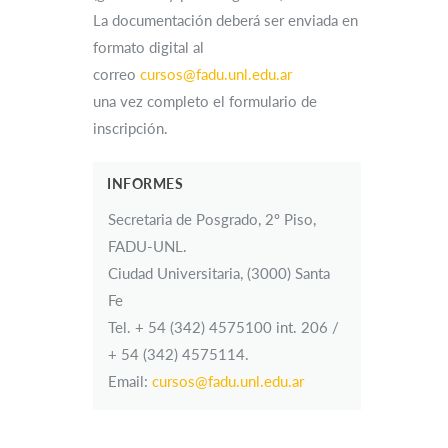
La documentación deberá ser enviada en
formato digital al
correo
cursos@fadu.unl.edu.ar
una vez completo el formulario de
inscripción.
INFORMES
Secretaria de Posgrado, 2º Piso,
FADU-UNL.
Ciudad Universitaria, (3000) Santa
Fe
Tel. + 54 (342) 4575100 int. 206 /
+ 54 (342) 4575114.
Email:
cursos@fadu.unl.edu.ar