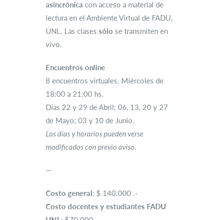
asincrónica
con acceso a material de
lectura en el Ambiente Virtual de FADU,
UNL. Las clases
sólo
se transmiten en
vivo.
Encuentros online
8 encuentros virtuales. Miércoles de
18:00 a 21:00 hs.
Días 22 y 29 de Abril; 06, 13, 20 y 27
de Mayo; 03 y 10 de Junio.
Los días y horarios pueden verse
modificados con previo aviso.
—
Costo general:
$ 140.000 .-
Costo docentes y estudiantes FADU
UNL:
$70.000 .-