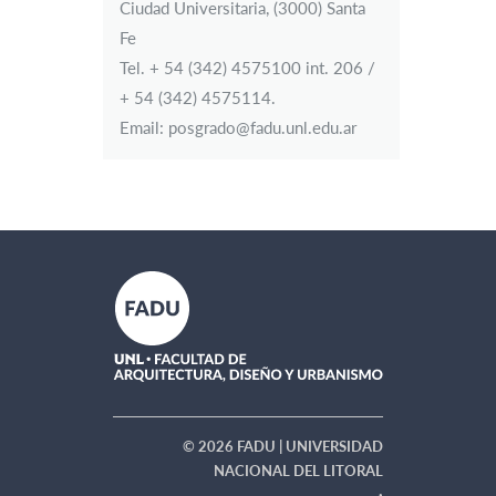
Ciudad Universitaria, (3000) Santa
Fe
Tel. + 54 (342) 4575100 int. 206 /
+ 54 (342) 4575114.
Email: posgrado@fadu.unl.edu.ar
© 2026 FADU | UNIVERSIDAD
NACIONAL DEL LITORAL
·