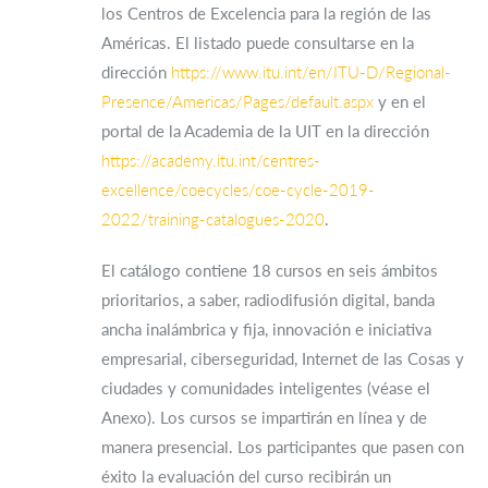
los Centros de Excelencia para la región de las
Américas. El listado puede consultarse en la
dirección
https://www.itu.int/en/ITU-D/Regional-
Presence/Americas/Pages/default.aspx
y en el
portal de la Academia de la UIT en la dirección
https://academy.itu.int/centres-
excellence/coecycles/coe-cycle-2019-
2022/training-catalogues-2020
.
El catálogo contiene 18 cursos en seis ámbitos
prioritarios, a saber, radiodifusión digital, banda
ancha inalámbrica y fija, innovación e iniciativa
empresarial, ciberseguridad, Internet de las Cosas y
ciudades y comunidades inteligentes (véase el
Anexo). Los cursos se impartirán en línea y de
manera presencial. Los participantes que pasen con
éxito la evaluación del curso recibirán un