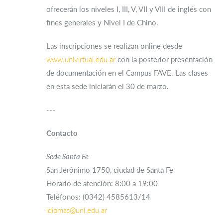
ofrecerán los niveles I, III, V, VII y VIII de inglés con
fines generales y Nivel I de Chino.
Las inscripciones se realizan online desde
www.unlvirtual.edu.ar
con la posterior presentación
de documentación en el Campus FAVE. Las clases
en esta sede iniciarán el 30 de marzo.
---
Contacto
Sede Santa Fe
San Jerónimo 1750, ciudad de Santa Fe
Horario de atención: 8:00 a 19:00
Teléfonos: (0342) 4585613/14
idiomas@unl.edu.ar