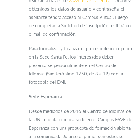
realizan a través de
www.unlvirtual.edu.ar
. Una vez
obtenidos los datos de usuario y contraseña, el
aspirante tendrá acceso al Campus Virtual. Luego
de completar la Solicitud de inscripción recibirá un
e-mail de confirmación.
Para formalizar y finalizar el proceso de inscripción
en la Sede Santa Fe, los interesados deben
presentarse personalmente en el Centro de
Idiomas (San Jerónimo 1750, de 8 a 19) con la
fotocopia del DNI.
Sede Esperanza
Desde mediados de 2016 el Centro de Idiomas de
la UNL cuenta con una sede en el Campus FAVE de
Esperanza con una propuesta de formación abierta
a la comunidad. Durante el primer semestre, se