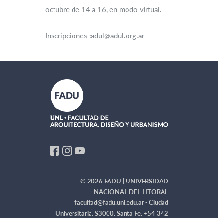
octubre de 14 a 16, en modo virtual.
Inscripciones :adul@adul.org.ar
© 2026 FADU | UNIVERSIDAD
NACIONAL DEL LITORAL
facultad@fadu.unl.edu.ar ·
Ciudad
Universitaria. S3000. Santa Fe. +54 342