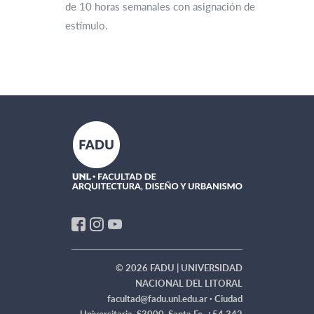
de 10 horas semanales con asignación de
estímulo.
© 2026 FADU | UNIVERSIDAD
NACIONAL DEL LITORAL
facultad@fadu.unl.edu.ar ·
Ciudad