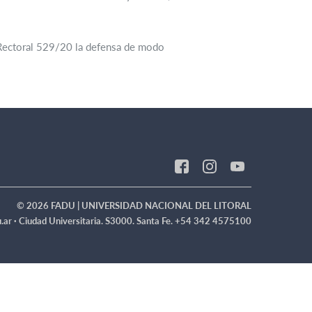
. Rectoral 529/20 la defensa de modo
© 2026 FADU | UNIVERSIDAD NACIONAL DEL LITORAL
.ar ·
Ciudad Universitaria. S3000. Santa Fe. +54 342 4575100