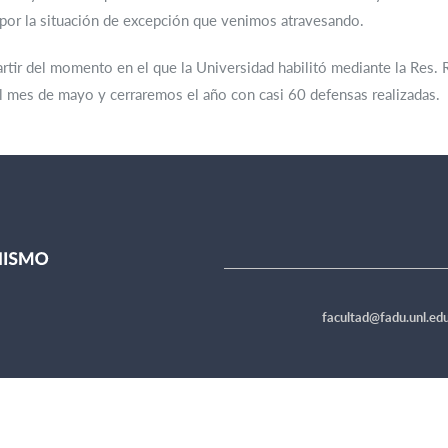
 por la situación de excepción que venimos atravesando.
partir del momento en el que la Universidad habilitó mediante la Res
el mes de mayo y cerraremos el año con casi 60 defensas realizadas.
facultad@fadu.unl.edu