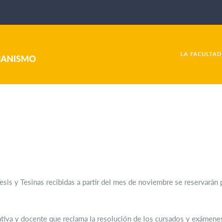
LA FACULTAD
is y Tesinas recibidas a partir del mes de noviembre se reservarán p
ativa y docente que reclama la resolución de los cursados y exámenes