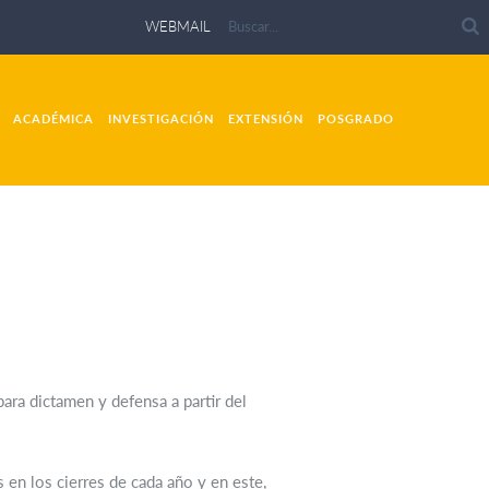
WEBMAIL
ACADÉMICA
INVESTIGACIÓN
EXTENSIÓN
POSGRADO
ara dictamen y defensa a partir del
 en los cierres de cada año y en este,