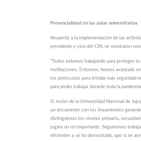
Presencialidad en las aulas universitarias
Respecto a la implementación de las activid
presidente y vice del CIN, se mostraron con
“Todos estamos trabajando para proteger la s
instituciones. Entonces, hemos avanzado e
los protocolos para brindar más seguridad e
para poder trabajar durante toda la pandemia
El rector de la Universidad Nacional de Juju
un documento con los lineamientos generales
distinguimos los niveles primario, secundari
jugará un rol importante. Seguiremos trabaj
eficientes y se ha demostrado, que si se as