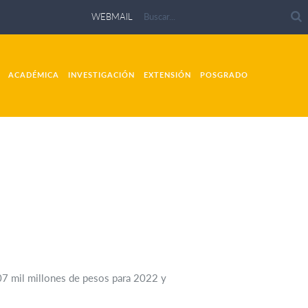
WEBMAIL
ACADÉMICA
INVESTIGACIÓN
EXTENSIÓN
POSGRADO
07 mil millones de pesos para 2022 y