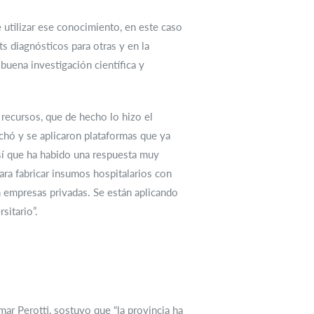
 utilizar ese conocimiento, en este caso
s diagnósticos para otras y en la
buena investigación científica y
recursos, que de hecho lo hizo el
echó y se aplicaron plataformas que ya
sí que ha habido una respuesta muy
para fabricar insumos hospitalarios con
n empresas privadas. Se están aplicando
sitario”.
mar Perotti, sostuvo que “la provincia ha