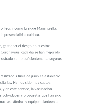
dolfo Tecchi como Enrique Mammarella,
de presencialidad cuidada.
, gestionar el riesgo en nuestras
Coronavirus, cada día se han mejorado
emostrado ser lo suficientemente seguros
realizado a fines de junio se estableció
rsitarias. Hemos sido muy cautos,
, y en este sentido, la vacunación
as actividades y propuestas que han sido
muchas cátedras y equipos planteen la