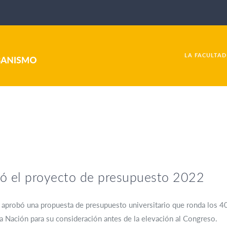
LA FACULTAD
bó el proyecto de presupuesto 2022
 aprobó una propuesta de presupuesto universitario que ronda los 4
la Nación para su consideración antes de la elevación al Congreso.