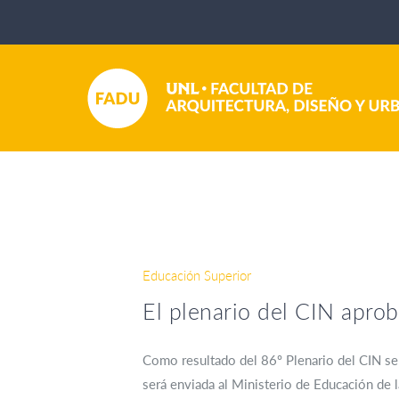
Educación Superior
El plenario del CIN apro
Como resultado del 86º Plenario del CIN se
será enviada al Ministerio de Educación de 