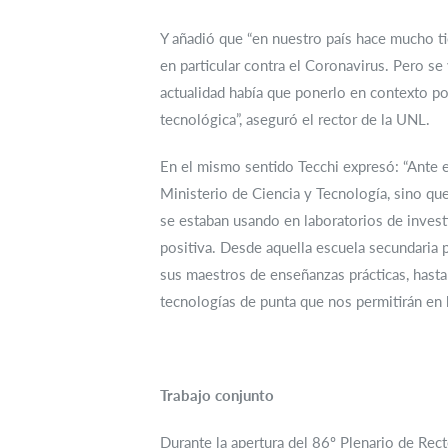
Y añadió que “en nuestro país hace mucho ti
en particular contra el Coronavirus. Pero s
actualidad había que ponerlo en contexto po
tecnológica”, aseguró el rector de la UNL.
En el mismo sentido Tecchi expresó: “Ante e
Ministerio de Ciencia y Tecnología, sino que
se estaban usando en laboratorios de inves
positiva. Desde aquella escuela secundaria p
sus maestros de enseñanzas prácticas, hasta
tecnologías de punta que nos permitirán en b
Trabajo conjunto
Durante la apertura del 86º Plenario de Rect