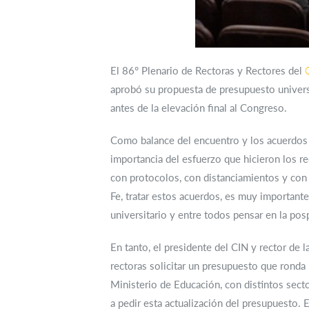
El 86° Plenario de Rectoras y Rectores del
aprobó su propuesta de presupuesto universi
antes de la elevación final al Congreso.
Como balance del encuentro y los acuerdos a
importancia del esfuerzo que hicieron los r
con protocolos, con distanciamientos y con 
Fe, tratar estos acuerdos, es muy important
universitario y entre todos pensar en la pos
En tanto, el presidente del CIN y rector de
rectoras solicitar un presupuesto que ronda
Ministerio de Educación, con distintos sect
a pedir esta actualización del presupuesto. 