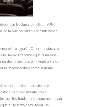
iversidad Nacional del Litoral (UNL),
as de la Nación para su consideración
mmarella, aseguró: “Quiero destacar la
los que todavía tenemos que cuidarnos
de dos o tres días para venir a Santa
s pasa, reconocernos como sistema
rdado entre todos los rectores y
 gestión, eso obviamente con el
áles son los fundamentos que nos llevan
o que el acuerdo entre todas las