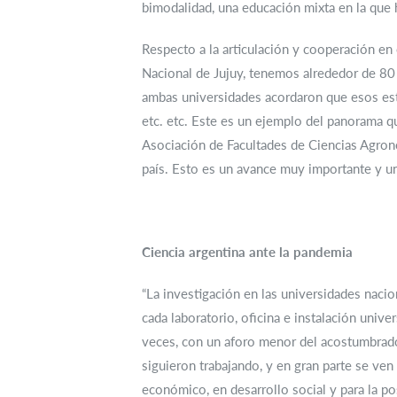
bimodalidad, una educación mixta en la que h
Respecto a la articulación y cooperación en
Nacional de Jujuy, tenemos alrededor de 80
ambas universidades acordaron que esos estud
etc. etc. Este es un ejemplo del panorama qu
Asociación de Facultades de Ciencias Agronó
país. Esto es un avance muy importante y un
Ciencia argentina ante la pandemia
“La investigación en las universidades naci
cada laboratorio, oficina e instalación uni
veces, con un aforo menor del acostumbrado,
siguieron trabajando, y en gran parte se ve
económico, en desarrollo social y para la 