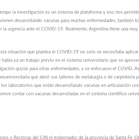
empo la investigación es un sistema de plataforma y eso nos permite
e vienen desarrollando vacunas para muchas enfermedades, también kit
r la urgencia ante el COVID-19. Realmente, Argentina tiene una muy 
sta situación que plantea el COVID-19 no solo se necesitaba aplicar 
 había ya un trabajo previo en el sistema universitario que se aprov
tigación quizás para otras enfermedades, y se enfocaron el COVID. A
reuniversitaria que abrió sus talleres de metalurgia o de carpintería 
 los laboratorios que están desarrollando vacunas en articulación co
reve contar con vacunas desarrolladas en el sistema científico univer
ores y Rectoras del CIN el gobernador de la provincia de Santa Fe, O