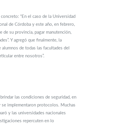
 concreto: “En el caso de la Universidad
onal de Córdoba y este año, en febrero,
se de su provincia, pagar manutención,
des”. Y agregó que finalmente, la
 alumnos de todas las facultades del
ticular entre nosotros”.
brindar las condiciones de seguridad, en
es y se implementaron protocolos. Muchas
aró y las universidades nacionales
stigaciones repercuten en lo