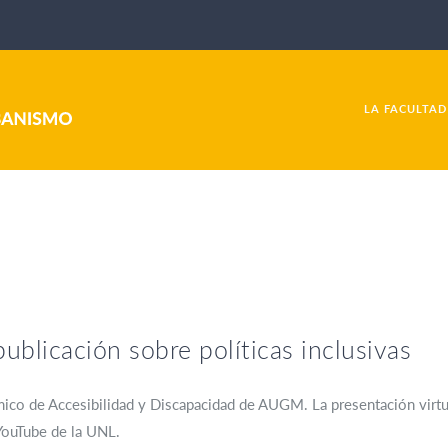
LA FACULTAD
blicación sobre políticas inclusivas
ico de Accesibilidad y Discapacidad de AUGM. La presentación virtua
 YouTube de la UNL.