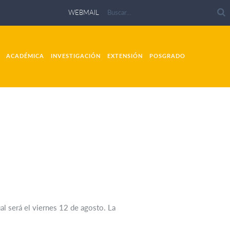
WEBMAIL
ACADÉMICA
INVESTIGACIÓN
EXTENSIÓN
POSGRADO
l será el viernes 12 de agosto. La