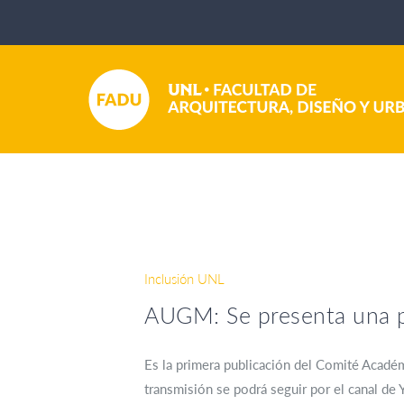
Inclusión UNL
AUGM: Se presenta una pu
Es la primera publicación del Comité Académ
transmisión se podrá seguir por el canal de