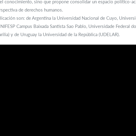
 el conocimiento, sino que propone consolidar un espacio político-a
perspectiva de derechos humanos.
licación son: de Argentina la Universidad Nacional de Cuyo, Universi
l UNIFESP Campus Baixada Santista Sao Pablo, Universidade Federal 
rília) y de Uruguay la Universidad de la República (UDELAR).