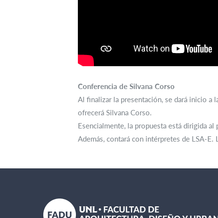
Conferencia de Silvana Corso
Al finalizar la presentación, se dará inicio 
ofrecerá Silvana Corso.
Esencialmente, la propuesta está dirigida al
Además, contará con intérpretes de LSA-E. L