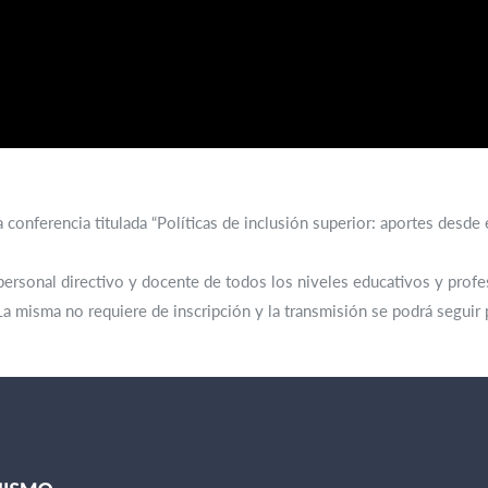
a la conferencia titulada “Políticas de inclusión superior: aportes desd
 personal directivo y docente de todos los niveles educativos y profe
a misma no requiere de inscripción y la transmisión se podrá seguir 