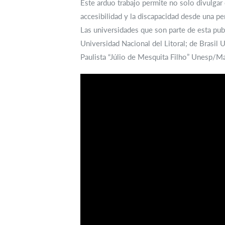
Este arduo trabajo permite no solo divulgar
accesibilidad y la discapacidad desde una 
Las universidades que son parte de esta pub
Universidad Nacional del Litoral; de Brasi
Paulista “Júlio de Mesquita Filho” Unesp/Ma