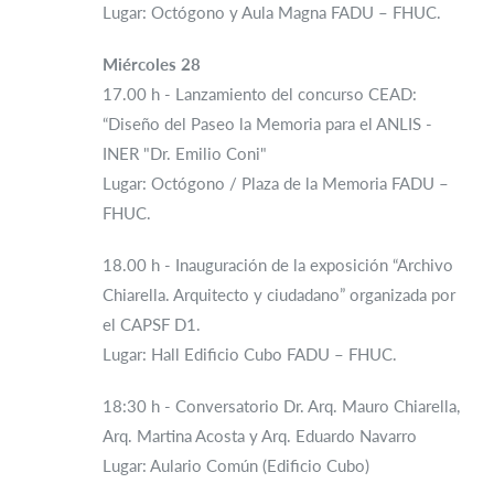
Lugar: Octógono y Aula Magna FADU – FHUC.
Miércoles 28
17.00 h - Lanzamiento del concurso CEAD:
“Diseño del Paseo la Memoria para el ANLIS -
INER "Dr. Emilio Coni"
Lugar: Octógono / Plaza de la Memoria FADU –
FHUC.
18.00 h - Inauguración de la exposición “Archivo
Chiarella. Arquitecto y ciudadano” organizada por
el CAPSF D1.
Lugar: Hall Edificio Cubo FADU – FHUC.
18:30 h - Conversatorio Dr. Arq. Mauro Chiarella,
Arq. Martina Acosta y Arq. Eduardo Navarro
Lugar: Aulario Común (Edificio Cubo)