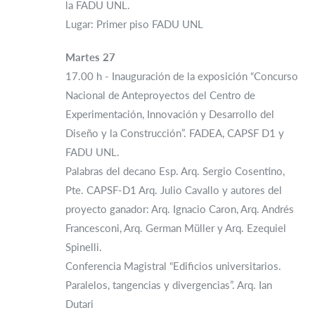
la FADU UNL.
Lugar: Primer piso FADU UNL
Martes 27
17.00 h - Inauguración de la exposición “Concurso
Nacional de Anteproyectos del Centro de
Experimentación, Innovación y Desarrollo del
Diseño y la Construcción”. FADEA, CAPSF D1 y
FADU UNL.
Palabras del decano Esp. Arq. Sergio Cosentino,
Pte. CAPSF-D1 Arq. Julio Cavallo y autores del
proyecto ganador: Arq. Ignacio Caron, Arq. Andrés
Francesconi, Arq. German Müller y Arq. Ezequiel
Spinelli.
Conferencia Magistral “Edificios universitarios.
Paralelos, tangencias y divergencias”. Arq. Ian
Dutari