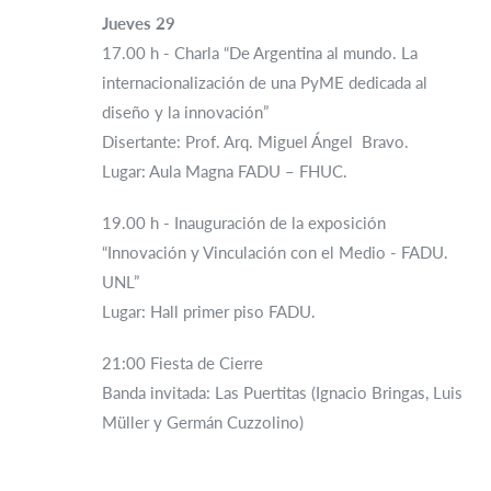
Jueves 29
17.00 h - Charla “De Argentina al mundo. La
internacionalización de una PyME dedicada al
diseño y la innovación”
Disertante: Prof. Arq. Miguel Ángel Bravo.
Lugar: Aula Magna FADU – FHUC.
19.00 h - Inauguración de la exposición
“Innovación y Vinculación con el Medio - FADU.
UNL”
Lugar: Hall primer piso FADU.
21:00 Fiesta de Cierre
Banda invitada: Las Puertitas (Ignacio Bringas, Luis
Müller y Germán Cuzzolino)