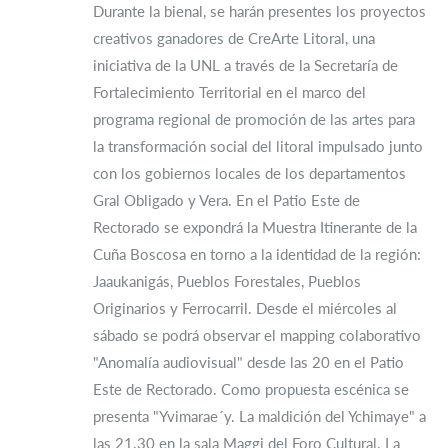
Durante la bienal, se harán presentes los proyectos
creativos ganadores de CreArte Litoral, una
iniciativa de la UNL a través de la Secretaría de
Fortalecimiento Territorial en el marco del
programa regional de promoción de las artes para
la transformación social del litoral impulsado junto
con los gobiernos locales de los departamentos
Gral Obligado y Vera. En el Patio Este de
Rectorado se expondrá la Muestra Itinerante de la
Cuña Boscosa en torno a la identidad de la región:
Jaaukanigás, Pueblos Forestales, Pueblos
Originarios y Ferrocarril. Desde el miércoles al
sábado se podrá observar el mapping colaborativo
"Anomalía audiovisual" desde las 20 en el Patio
Este de Rectorado. Como propuesta escénica se
presenta "Yvimarae´y. La maldición del Ychimaye" a
las 21.30 en la sala Maggi del Foro Cultural. La