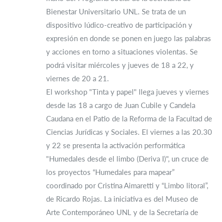
Bienestar Universitario UNL. Se trata de un
dispositivo lúdico-creativo de participación y
expresión en donde se ponen en juego las palabras
y acciones en torno a situaciones violentas. Se
podrá visitar miércoles y jueves de 18 a 22, y
viernes de 20 a 21.
El workshop "Tinta y papel" llega jueves y viernes
desde las 18 a cargo de Juan Cubile y Candela
Caudana en el Patio de la Reforma de la Facultad de
Ciencias Jurídicas y Sociales. El viernes a las 20.30
y 22 se presenta la activación performática
"Humedales desde el limbo (Deriva I)", un cruce de
los proyectos “Humedales para mapear”
coordinado por Cristina Aimaretti y “Limbo litoral”,
de Ricardo Rojas. La iniciativa es del Museo de
Arte Contemporáneo UNL y de la Secretaría de