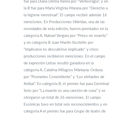
fue para Diana Delma Varela por "Verborragia", y en
la B fue para Maria Virginia Marana por "Derecho a
la higiene menstrual". El campo recibió además 16
menciones. En Producciones Híbridas, una de las
novedades de esta edición, fueron premiados en la
categoría A, Nahuel Vergara por "Preso no muerto"
y en categoría B Juan Martín Sicotello por
"Implicarse es descubrirse implicado" y cinco
producciones recibieron menciones. En el campo
de expresión Letras resultó ganadora en la
categoría A, Catalina Milagros Mántaras Orduna
por “Prometeo Consintiente” y “Los elefantes de
Aníbal”. En categoría B, el premio fue para Germinal
Soto por “La muerte es una canción de cuna” y se
otorgaron un total de 26 menciones. El campo
Escénicas tuvo en total seis reconocimientos y en
categoría A el premio fue para Grupo de teatro de