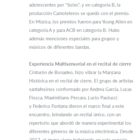
adolescentes por "Solxs", y en categoría B, la
producción Camoleteros se quedó con el premio.
En Música, los premios fueron para Young Alien en
categoría A y para ACB en categoría B. Hubo
además menciones especiales para grupos y
músicos de diferentes bandas.
Experiencia Multisensorial en el recital de cierre
Cinturón de Bonadeo, hizo vibrar la Manzana
Histórica en el recital de cierre. El grupo de artistas
santafesinos conformado por Andrea García, Lucas
Fiocca, Maximiliano Percara, Lucio Paolucci
y Federico Fontana dieron el marco final a este
encuentro, brindando un recital único, con un
repertorio que abordó de manera experimental los
diferentes géneros de la música electrónica. Desde
2017, el grupo viene trabajando en este espacio