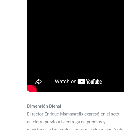
Dimensión Bienal
El rector Enrique Mammarella expresó en el acto
de cierre previo a la entrega de premios y
menciones a las producciones ganadoras que "solo