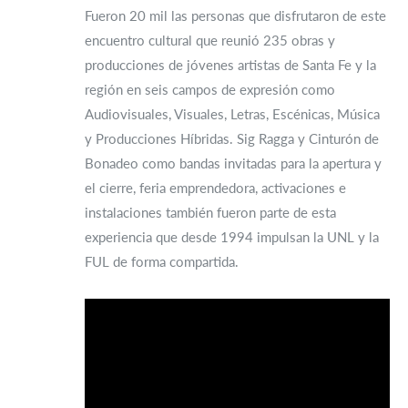
Fueron 20 mil las personas que disfrutaron de este
encuentro cultural que reunió 235 obras y
producciones de jóvenes artistas de Santa Fe y la
región en seis campos de expresión como
Audiovisuales, Visuales, Letras, Escénicas, Música
y Producciones Híbridas. Sig Ragga y Cinturón de
Bonadeo como bandas invitadas para la apertura y
el cierre, feria emprendedora, activaciones e
instalaciones también fueron parte de esta
experiencia que desde 1994 impulsan la UNL y la
FUL de forma compartida.