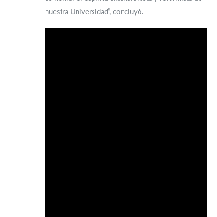
nuestra Universidad”, concluyó.