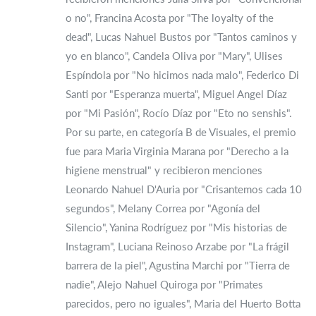
o no", Francina Acosta por "The loyalty of the
dead", Lucas Nahuel Bustos por "Tantos caminos y
yo en blanco", Candela Oliva por "Mary", Ulises
Espíndola por "No hicimos nada malo", Federico Di
Santi por "Esperanza muerta", Miguel Angel Díaz
por "Mi Pasión", Rocío Díaz por "Eto no senshis".
Por su parte, en categoría B de Visuales, el premio
fue para Maria Virginia Marana por "Derecho a la
higiene menstrual" y recibieron menciones
Leonardo Nahuel D'Auria por "Crisantemos cada 10
segundos", Melany Correa por "Agonía del
Silencio", Yanina Rodríguez por "Mis historias de
Instagram", Luciana Reinoso Arzabe por "La frágil
barrera de la piel", Agustina Marchi por "Tierra de
nadie", Alejo Nahuel Quiroga por "Primates
parecidos, pero no iguales", Maria del Huerto Botta