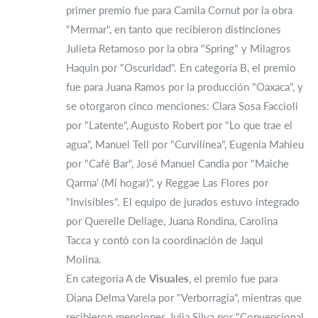
primer premio fue para Camila Cornut por la obra
"Mermar", en tanto que recibieron distinciones
Julieta Retamoso por la obra "Spring" y Milagros
Haquin por "Oscuridad". En categoría B, el premio
fue para Juana Ramos por la producción "Oaxaca", y
se otorgaron cinco menciones: Clara Sosa Faccioli
por "Latente", Augusto Robert por "Lo que trae el
agua", Manuel Tell por "Curvilínea", Eugenia Mahieu
por "Café Bar", José Manuel Candia por "Maiche
Qarma' (Mi hogar)", y Reggae Las Flores por
"Invisibles". El equipo de jurados estuvo integrado
por Querelle Dellage, Juana Rondina, Carolina
Tacca y contó con la coordinación de Jaqui
Molina.
En categoría A de
Visuales
, el premio fue para
Diana Delma Varela por "Verborragia", mientras que
recibieron menciones Julia Silva por "Convencional