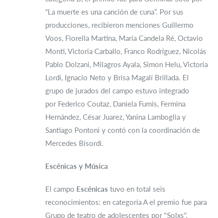
“La muerte es una canción de cuna”. Por sus
producciones, recibieron menciones Guillermo
Voos, Fiorella Martina, María Candela Ré, Octavio
Monti, Victoria Carballo, Franco Rodríguez, Nicolás
Pablo Dolzani, Milagros Ayala, Simon Helu, Victoria
Lordi, Ignacio Neto y Brisa Magalí Brillada. El
grupo de jurados del campo estuvo integrado
por Federico Coutaz, Daniela Fumis, Fermina
Hernández, César Juarez, Yanina Lamboglia y
Santiago Pontoni y contó con la coordinación de
Mercedes Bisordi.
Escénicas y Música
El campo
Escénicas
tuvo en total seis
reconocimientos: en categoría A el premio fue para
Grupo de teatro de adolescentes por "Solxs",