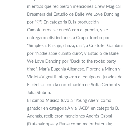
mientras que recibieron menciones Crew Magical
Dreamers del Estudio de Baile We Love Dancing
por "♡". En categoría B, la producción
Camoleteros, se quedó con el premio, y se
entregaron distinciones a Grupo Tombo por
"Simpleza. Paisaje, danza, raíz", a Cristofer Gambini
por "Nadie sabe cuánto duró", y Estudio de Baile
We Love Dancing por "Back to the roots: party
time". María Eugenia Albanese, Florencia Minen y
Violeta Vignatti integraron el equipo de jurados de
Escénicas con la coordinación de Sofía Gerboni y
Julia Stubrin.
El campo
Música
tuvo a "Young Alien" como
ganador en categoría A y a "ACB" en categoría B.
Además, recibieron menciones Andrés Cabral
(Frutapaloopas y Runa) como mejor baterista;