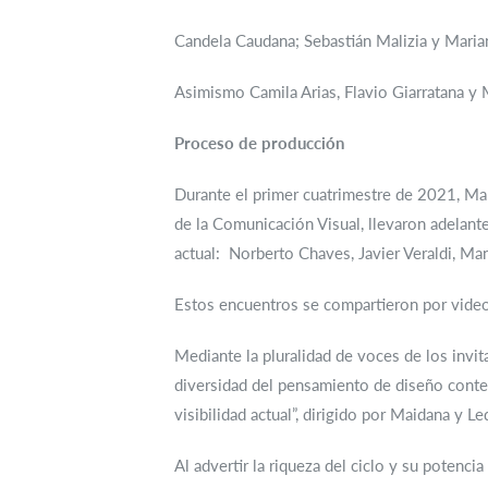
Candela Caudana; Sebastián Malizia y Marian
Asimismo Camila Arias, Flavio Giarratana y 
Proceso de producción
Durante el primer cuatrimestre de 2021, Mar
de la Comunicación Visual, llevaron adelant
actual: Norberto Chaves, Javier Veraldi, Ma
Estos encuentros se compartieron por videoc
Mediante la pluralidad de voces de los invit
diversidad del pensamiento de diseño conte
visibilidad actual”, dirigido por Maidana y L
Al advertir la riqueza del ciclo y su potenc