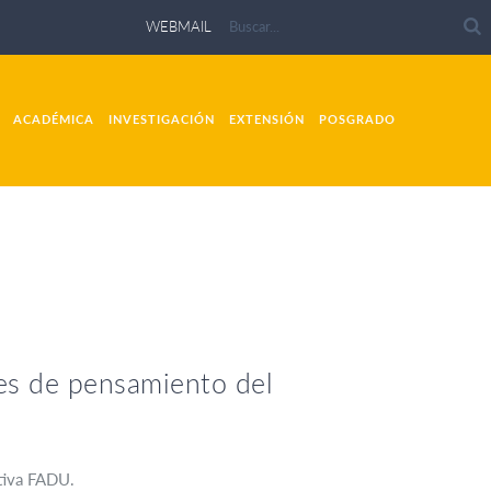
WEBMAIL
ACADÉMICA
INVESTIGACIÓN
EXTENSIÓN
POSGRADO
tes de pensamiento del
ativa FADU.