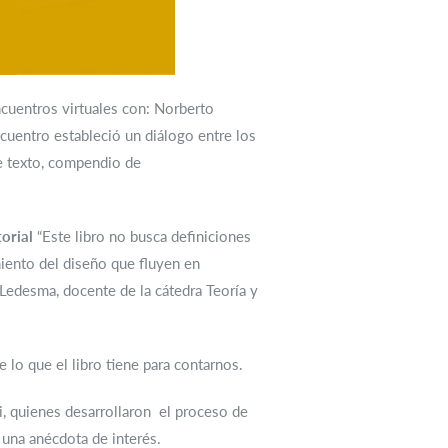
ncuentros virtuales con: Norberto
ncuentro estableció un diálogo entre los
e texto, compendio de
torial
“Este libro no busca definiciones
iento del diseño que fluyen en
a Ledesma, docente de la cátedra Teoría y
lo que el libro tiene para contarnos.
i, quienes desarrollaron el proceso de
 una anécdota de interés.