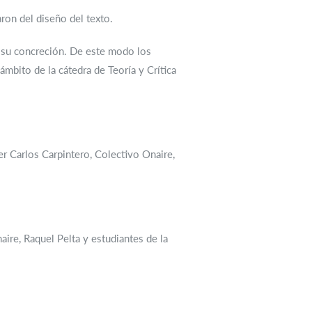
ron del diseño del texto.
 su concreción. De este modo los
mbito de la cátedra de Teoría y Crítica
er Carlos Carpintero, Colectivo Onaire,
ire, Raquel Pelta y estudiantes de la