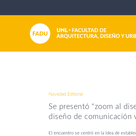
Novedad Editorial
Se presentó “zoom al dise
diseño de comunicación v
El encuentro se centró en la idea de establ