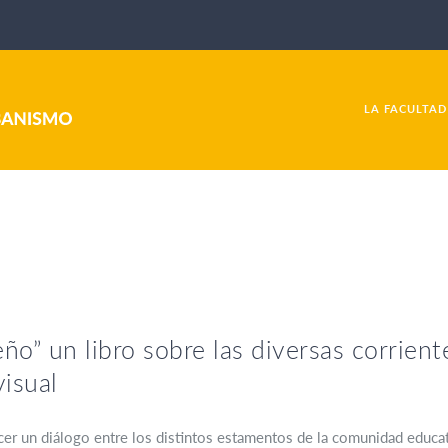
LA FACULTAD
ño” un libro sobre las diversas corrien
isual
ecer un diálogo entre los distintos estamentos de la comunidad educ