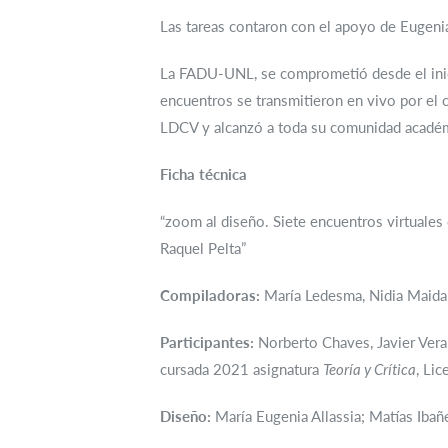
Las tareas contaron con el apoyo de Eugenia
La FADU-UNL, se comprometió desde el inici
encuentros se transmitieron en vivo por el 
LDCV y alcanzó a toda su comunidad académ
Ficha técnica
“zoom al diseño. Siete encuentros virtuales
Raquel Pelta”
Compiladoras:
María Ledesma, Nidia Maidan
Participantes:
Norberto Chaves, Javier Veral
cursada 2021 asignatura
Teoría y Crítica
, Li
Diseño:
María Eugenia Allassia; Matías Ibañ