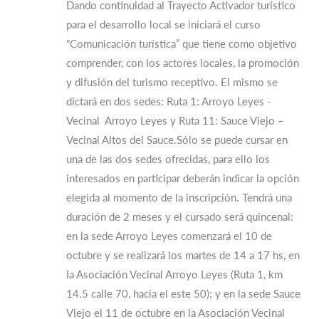
Dando continuidad al Trayecto Activador turístico
para el desarrollo local se iniciará el curso
“Comunicación turística” que tiene como objetivo
comprender, con los actores locales, la promoción
y difusión del turismo receptivo. El mismo se
dictará en dos sedes: Ruta 1: Arroyo Leyes -
Vecinal Arroyo Leyes y Ruta 11: Sauce Viejo –
Vecinal Altos del Sauce.Sólo se puede cursar en
una de las dos sedes ofrecidas, para ello los
interesados en participar deberán indicar la opción
elegida al momento de la inscripción. Tendrá una
duración de 2 meses y el cursado será quincenal:
en la sede Arroyo Leyes comenzará el 10 de
octubre y se realizará los martes de 14 a 17 hs, en
la Asociación Vecinal Arroyo Leyes (Ruta 1, km
14.5 calle 70, hacia el este 50); y en la sede Sauce
Viejo el 11 de octubre en la Asociación Vecinal