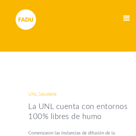
UNL Saludable
La UNL cuenta con entornos
100% libres de humo
Comenzaron las instancias de difusión de la