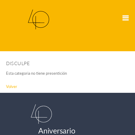
DISCULPE
Esta categoria no tiene presentición
Volver