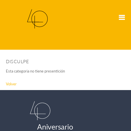
DISCULPE
Esta categoria no tiene presentición
Volver