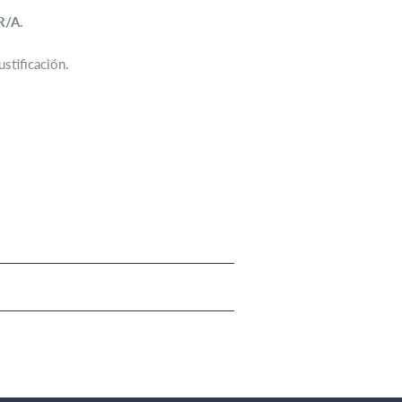
R/A.
stificación.