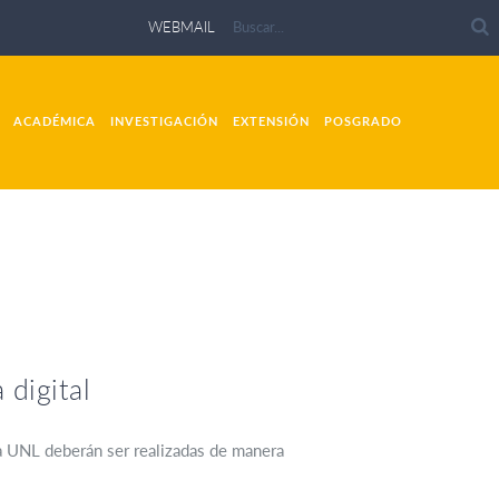
WEBMAIL
ACADÉMICA
INVESTIGACIÓN
EXTENSIÓN
POSGRADO
digital
la UNL deberán ser realizadas de manera