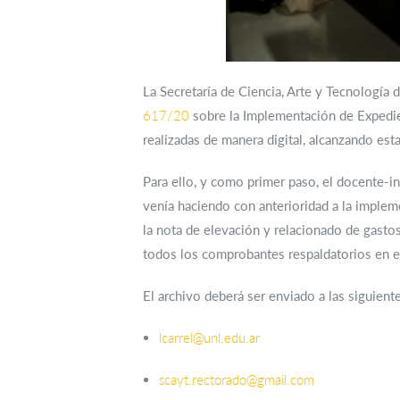
La Secretaría de Ciencia, Arte y Tecnología
617/20
sobre la Implementación de Expedie
realizadas de manera digital, alcanzando est
Para ello, y como primer paso, el docente-in
venía haciendo con anterioridad a la imple
la nota de elevación y relacionado de gastos
todos los comprobantes respaldatorios en el
El archivo deberá ser enviado a las siguient
lcarrel@unl.edu.ar
scayt.rectorado@gmail.com