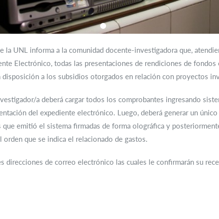
 de la UNL informa a la comunidad docente-investigadora que, atendie
nte Electrónico, todas las presentaciones de rendiciones de fondos 
a disposición a los subsidios otorgados en relación con proyectos in
vestigador/a deberá cargar todos los comprobantes ingresando sistema 
mentación del expediente electrónico. Luego, deberá generar un únic
 que emitió el sistema firmadas de forma olográfica y posteriormente 
 orden que se indica el relacionado de gastos.
es direcciones de correo electrónico las cuales le confirmarán su rec