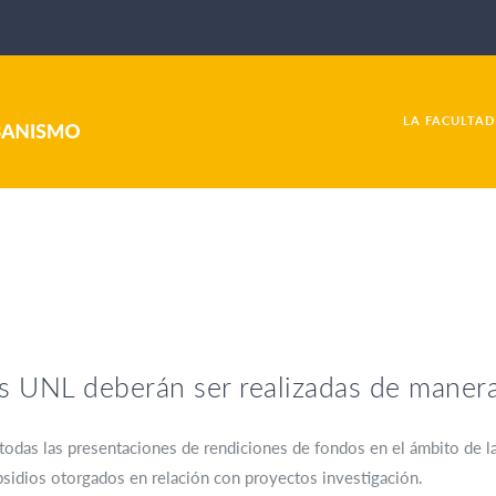
LA FACULTAD
s UNL deberán ser realizadas de manera 
 todas las presentaciones de rendiciones de fondos en el ámbito de 
ubsidios otorgados en relación con proyectos investigación.