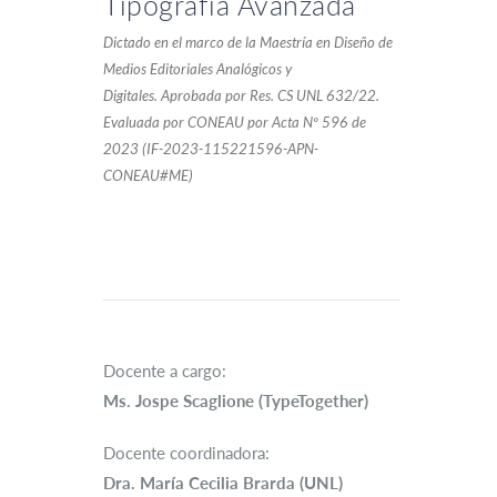
Tipografía Avanzada
Dictado en el marco de la Maestría en Diseño de
Medios Editoriales Analógicos y
Digitales. Aprobada por Res. CS UNL 632/22.
Evaluada por CONEAU por Acta Nº 596 de
2023 (IF-2023-115221596-APN-
CONEAU#ME)
Docente a cargo:
Ms. Jospe Scaglione (TypeTogether)
Docente coordinadora:
Dra. María Cecilia Brarda (UNL)