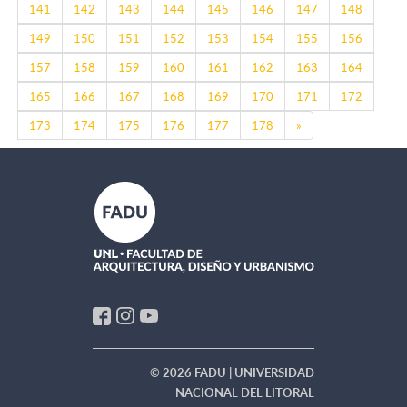
141
142
143
144
145
146
147
148
149
150
151
152
153
154
155
156
157
158
159
160
161
162
163
164
165
166
167
168
169
170
171
172
Next
173
174
175
176
177
178
»
© 2026 FADU | UNIVERSIDAD
NACIONAL DEL LITORAL