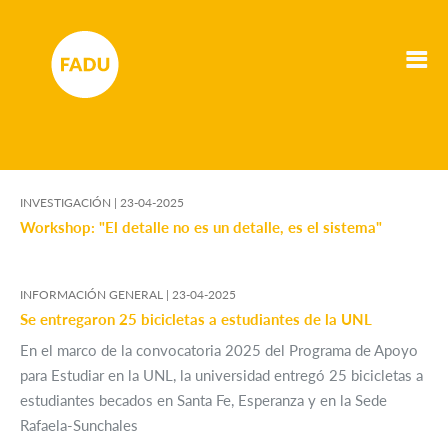
INVESTIGACIÓN |
23-04-2025
Workshop: "El detalle no es un detalle, es el sistema"
INFORMACIÓN GENERAL |
23-04-2025
Se entregaron 25 bicicletas a estudiantes de la UNL
En el marco de la convocatoria 2025 del Programa de Apoyo
para Estudiar en la UNL, la universidad entregó 25 bicicletas a
estudiantes becados en Santa Fe, Esperanza y en la Sede
Rafaela-Sunchales