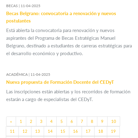
BECAS |
11-04-2025
Becas Belgrano: convocatoria a renovación y nuevos
postulantes
Está abierta la convocatoria para renovación y nuevos
aspirantes del Programa de Becas Estratégicas Manuel
Belgrano, destinado a estudiantes de carreras estratégicas para
el desarrollo económico y productivo.
ACADÉMICA |
11-04-2025
Nueva propuesta de Formación Docente del CEDyT
Las inscripciones están abiertas y los recorridos de formación
estarán a cargo de especialistas del CEDyT.
Previous
«
1
2
3
4
5
6
7
8
9
10
11
12
13
14
15
16
17
18
19