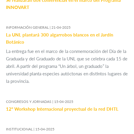
Se realizarán dos conferencias en el marco del Programa
INNOVART
INFORMACIÓN GENERAL |
21-04-2025
La UNL plantará 300 algarrobos blancos en el Jardín
Botánico
La entrega fue en el marco de la conmemoración del Día de la
Graduada y del Graduado de la UNL que se celebra cada 15 de
abril. A partir del programa “Un árbol, un graduado” la
universidad planta especies autóctonas en distintos lugares de
la provincia.
CONGRESOS Y JORNADAS |
15-04-2025
12° Workshop Internacional proyectual de la red DHTL
INSTITUCIONAL |
15-04-2025