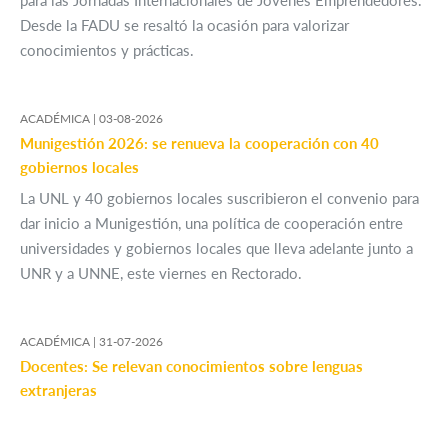
para las Jornadas Internacionales de Jóvenes Emprendedores.
Desde la FADU se resaltó la ocasión para valorizar
conocimientos y prácticas.
ACADÉMICA |
03-08-2026
Munigestión 2026: se renueva la cooperación con 40
gobiernos locales
La UNL y 40 gobiernos locales suscribieron el convenio para
dar inicio a Munigestión, una política de cooperación entre
universidades y gobiernos locales que lleva adelante junto a
UNR y a UNNE, este viernes en Rectorado.
ACADÉMICA |
31-07-2026
Docentes: Se relevan conocimientos sobre lenguas
extranjeras