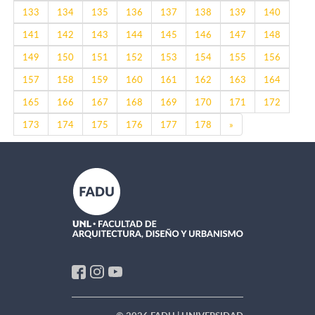
133
134
135
136
137
138
139
140
141
142
143
144
145
146
147
148
149
150
151
152
153
154
155
156
157
158
159
160
161
162
163
164
165
166
167
168
169
170
171
172
Next
173
174
175
176
177
178
»