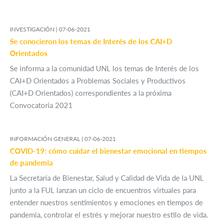
INVESTIGACIÓN |
07-06-2021
Se conocieron los temas de Interés de los CAI+D
Orientados
Se informa a la comunidad UNL los temas de Interés de los
CAI+D Orientados a Problemas Sociales y Productivos
(CAI+D Orientados) correspondientes a la próxima
Convocatoria 2021
INFORMACIÓN GENERAL |
07-06-2021
COVID-19: cómo cuidar el bienestar emocional en tiempos
de pandemia
La Secretaría de Bienestar, Salud y Calidad de Vida de la UNL
junto a la FUL lanzan un ciclo de encuentros virtuales para
entender nuestros sentimientos y emociones en tiempos de
pandemia, controlar el estrés y mejorar nuestro estilo de vida.