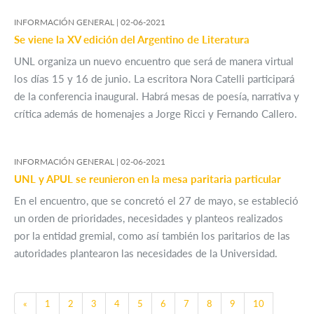
INFORMACIÓN GENERAL |
02-06-2021
Se viene la XV edición del Argentino de Literatura
UNL organiza un nuevo encuentro que será de manera virtual
los días 15 y 16 de junio. La escritora Nora Catelli participará
de la conferencia inaugural. Habrá mesas de poesía, narrativa y
crítica además de homenajes a Jorge Ricci y Fernando Callero.
INFORMACIÓN GENERAL |
02-06-2021
UNL y APUL se reunieron en la mesa paritaria particular
En el encuentro, que se concretó el 27 de mayo, se estableció
un orden de prioridades, necesidades y planteos realizados
por la entidad gremial, como así también los paritarios de las
autoridades plantearon las necesidades de la Universidad.
Previous
«
1
2
3
4
5
6
7
8
9
10