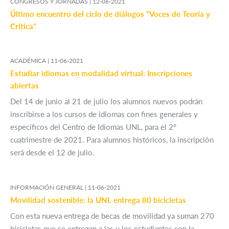
CONGRESOS Y JORNADAS |
12-06-2021
Último encuentro del ciclo de diálogos "Voces de Teoría y
Crítica"
ACADÉMICA |
11-06-2021
Estudiar idiomas en modalidad virtual: Inscripciones
abiertas
Del 14 de junio al 21 de julio los alumnos nuevos podrán
inscribirse a los cursos de idiomas con fines generales y
específicos del Centro de Idiomas UNL, para el 2°
cuatrimestre de 2021. Para alumnos históricos, la inscripción
será desde el 12 de julio.
INFORMACIÓN GENERAL |
11-06-2021
Movilidad sostenible: la UNL entrega 80 bicicletas
Con esta nueva entrega de becas de movilidad ya suman 270
bicicletas que se entregan a las y los estudiantes con la