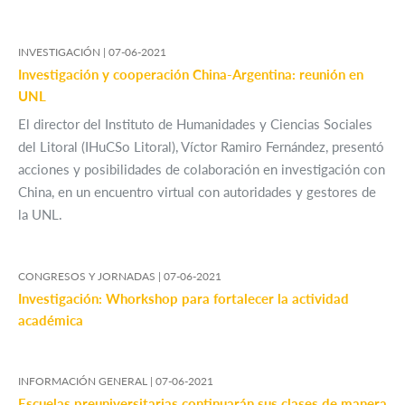
INVESTIGACIÓN |
07-06-2021
Investigación y cooperación China-Argentina: reunión en
UNL
El director del Instituto de Humanidades y Ciencias Sociales
del Litoral (IHuCSo Litoral), Víctor Ramiro Fernández, presentó
acciones y posibilidades de colaboración en investigación con
China, en un encuentro virtual con autoridades y gestores de
la UNL.
CONGRESOS Y JORNADAS |
07-06-2021
Investigación: Whorkshop para fortalecer la actividad
académica
INFORMACIÓN GENERAL |
07-06-2021
Escuelas preuniversitarias continuarán sus clases de manera