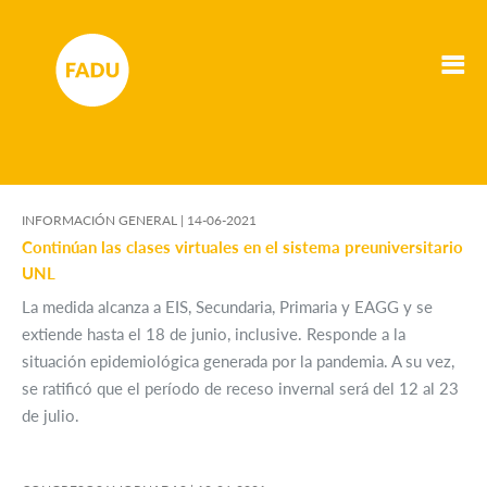
INFORMACIÓN GENERAL |
14-06-2021
Continúan las clases virtuales en el sistema preuniversitario
UNL
La medida alcanza a EIS, Secundaria, Primaria y EAGG y se
extiende hasta el 18 de junio, inclusive. Responde a la
situación epidemiológica generada por la pandemia. A su vez,
se ratificó que el período de receso invernal será del 12 al 23
de julio.