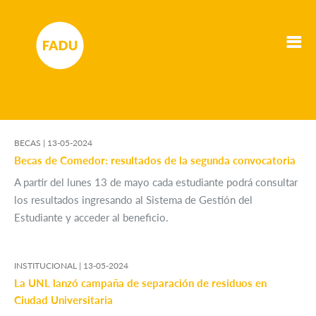
BECAS |
13-05-2024
Becas de Comedor: resultados de la segunda convocatoria
A partir del lunes 13 de mayo cada estudiante podrá consultar
los resultados ingresando al Sistema de Gestión del
Estudiante y acceder al beneficio.
INSTITUCIONAL |
13-05-2024
La UNL lanzó campaña de separación de residuos en
Ciudad Universitaria