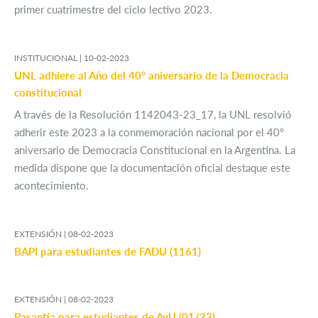
primer cuatrimestre del ciclo lectivo 2023.
INSTITUCIONAL |
10-02-2023
UNL adhiere al Año del 40° aniversario de la Democracia
constitucional
A través de la Resolución 1142043-23_17, la UNL resolvió
adherir este 2023 a la conmemoración nacional por el 40°
aniversario de Democracia Constitucional en la Argentina. La
medida dispone que la documentación oficial destaque este
acontecimiento.
EXTENSIÓN |
08-02-2023
BAPI para estudiantes de FADU (1161)
EXTENSIÓN |
08-02-2023
Pasantía para estudiantes de AyU (01/23)