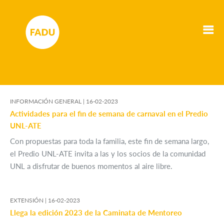
INFORMACIÓN GENERAL |
16-02-2023
Actividades para el fin de semana de carnaval en el Predio
UNL-ATE
Con propuestas para toda la familia, este fin de semana largo,
el Predio UNL-ATE invita a las y los socios de la comunidad
UNL a disfrutar de buenos momentos al aire libre.
EXTENSIÓN |
16-02-2023
Llega la edición 2023 de la Caminata de Mentoreo