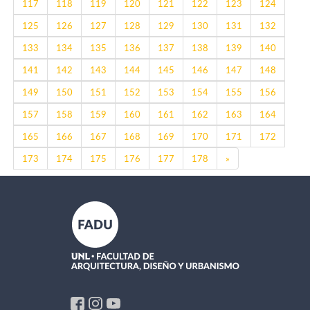
117
118
119
120
121
122
123
124
125
126
127
128
129
130
131
132
133
134
135
136
137
138
139
140
141
142
143
144
145
146
147
148
149
150
151
152
153
154
155
156
157
158
159
160
161
162
163
164
165
166
167
168
169
170
171
172
Next
173
174
175
176
177
178
»