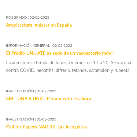
POSGRADO |
02-02-2023
Arquitectura: máster en España
INFORMACIÓN GENERAL |
02-02-2023
El Predio UNL-ATE es sede de un vacunatorio móvil
La atención se brinda de lunes a viernes de 17 a 20. Se vacuna
contra COVID, hepatitis, difteria, tétanos, sarampión y rubeola.
INVESTIGACIÓN |
01-02-2023
8M - UNA X UNA - El momento es ahora
INVESTIGACIÓN |
01-02-2023
Call for Papers. VAD 09. Las incógnitas